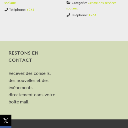
sociaux
Catégorie:
Centre des services
sociaux
Téléphone:
+261
Téléphone:
+261
RESTONS EN
CONTACT
Nom et Prénom
Recevez des conseils,
Votre mail
des nouvelles et des
Valider
événements
directement dans votre
boîte mail.