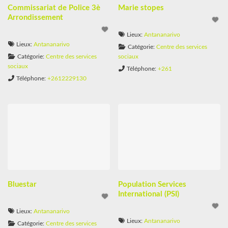
Commissariat de Police 3è
Marie stopes
Arrondissement
Lieux:
Antananarivo
Lieux:
Antananarivo
Catégorie:
Centre des services
Catégorie:
Centre des services
sociaux
sociaux
Téléphone:
+261
Téléphone:
+2612229130
Bluestar
Population Services
International (PSI)
Lieux:
Antananarivo
Lieux:
Antananarivo
Catégorie:
Centre des services