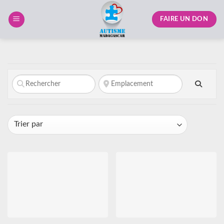
Skip
to
FAIRE UN DON
content
Searc