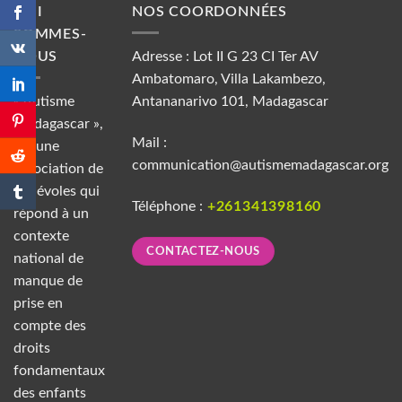
QUI
NOS COORDONNÉES
SOMMES-
NOUS
Adresse : Lot II G 23 CI Ter AV
Ambatomaro, Villa Lakambezo,
« Autisme
Antananarivo 101, Madagascar
Madagascar »,
Mail :
est une
communication@autismemadagascar.org
association de
bénévoles qui
Téléphone :
+261341398160
répond à un
contexte
CONTACTEZ-NOUS
national de
manque de
prise en
compte des
droits
fondamentaux
des enfants