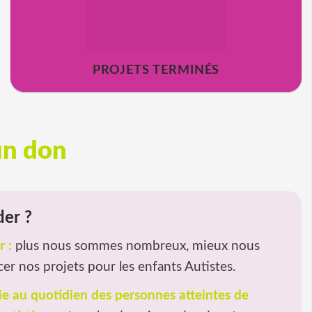
PROJETS TERMINÉS
un don
der ?
 :
plus nous sommes nombreux, mieux nous
er nos projets pour les enfants Autistes.
ie au quotidien des personnes atteintes de