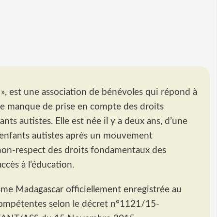
», est une association de bénévoles qui répond à
de manque de prise en compte des droits
ts autistes. Elle est née il y a deux ans, d’une
d’enfants autistes après un mouvement
 non-respect des droits fondamentaux des
ccès à l’éducation.
sme Madagascar officiellement enregistrée au
compétentes selon le décret n°1121/15-