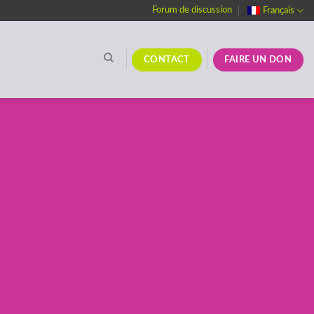
Forum de discussion
Français
CONTACT
FAIRE UN DON