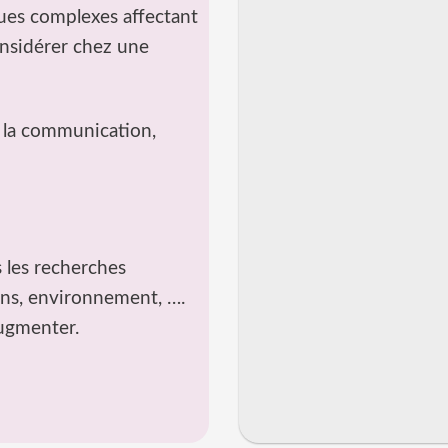
ques complexes affectant
onsidérer chez une
e la communication,
 les recherches
ins, environnement, ….
ugmenter.