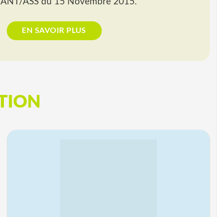
NT/ASS du 15 Novembre 2015.
EN SAVOIR PLUS
TION