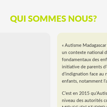
QUI SOMMES NOUS?
« Autisme Madagascar 
un contexte national 
fondamentaux des enfan
initiative de parents 
d’indignation face au
enfants, notamment l’a
C’est en 2015 qu’Auti
niveau des autorités 