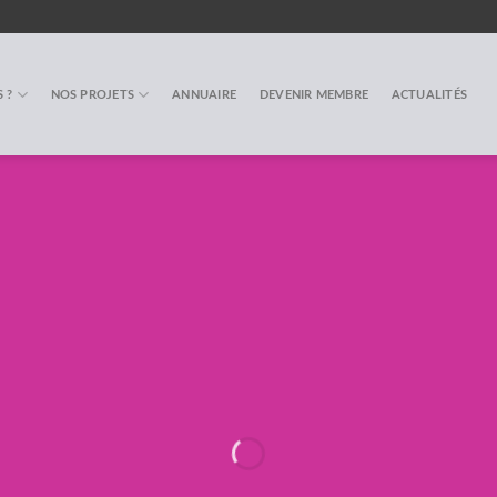
 ?
NOS PROJETS
ANNUAIRE
DEVENIR MEMBRE
ACTUALITÉS