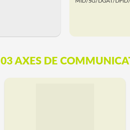
MID/SG/DGAT/DPID/A
 03 AXES DE COMMUNICA