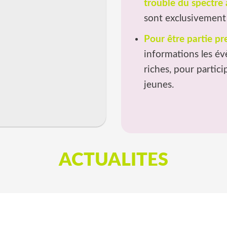
trouble du spectre 
sont exclusivement 
Pour être partie pr
informations les é
riches, pour partici
jeunes.
ACTUALITES