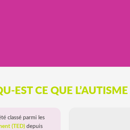
QU-EST CE QUE L’AUTISME 
été classé parmi les
ment (TED)
depuis