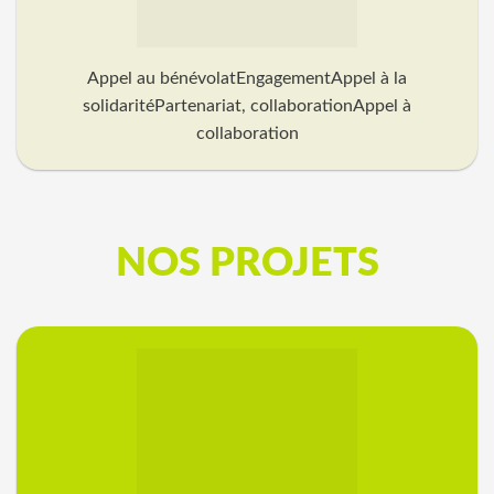
Appel au bénévolatEngagementAppel à la
solidaritéPartenariat, collaborationAppel à
collaboration
NOS PROJETS