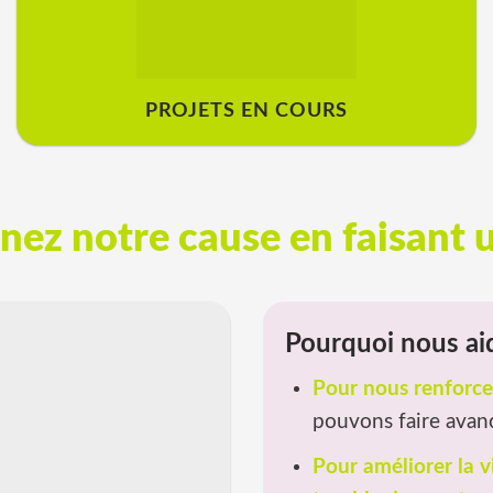
PROJETS EN COURS
nez notre cause en faisant 
Pourquoi nous ai
Pour nous renforcer
pouvons faire avanc
Pour améliorer la v