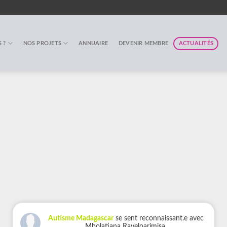
 ?
NOS PROJETS
ANNUAIRE
DEVENIR MEMBRE
ACTUALITÉS
Autisme Madagascar
se sent reconnaissant.e avec
Mbolatiana Raveloarimisa.