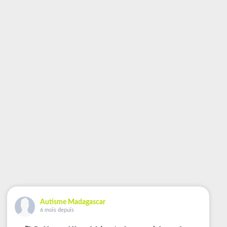
Autisme Madagascar
6 mois depuis