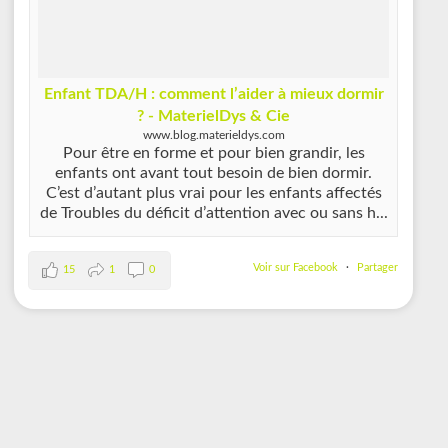
Enfant TDA/H : comment l’aider à mieux dormir
? - MaterielDys & Cie
www.blog.materieldys.com
Pour être en forme et pour bien grandir, les
enfants ont avant tout besoin de bien dormir.
C’est d’autant plus vrai pour les enfants affectés
de Troubles du déficit d’attention avec ou sans h...
Voir sur Facebook
·
Partager
15
1
0