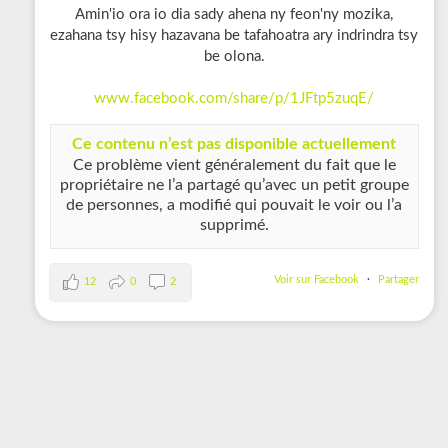
Amin'io ora io dia sady ahena ny feon'ny mozika,
ezahana tsy hisy hazavana be tafahoatra ary indrindra tsy
be olona.
www.facebook.com/share/p/1JFtp5zuqE/
Ce contenu n’est pas disponible actuellement
Ce problème vient généralement du fait que le
propriétaire ne l’a partagé qu’avec un petit groupe
de personnes, a modifié qui pouvait le voir ou l’a
supprimé.
Voir sur Facebook
·
Partager
12
0
2