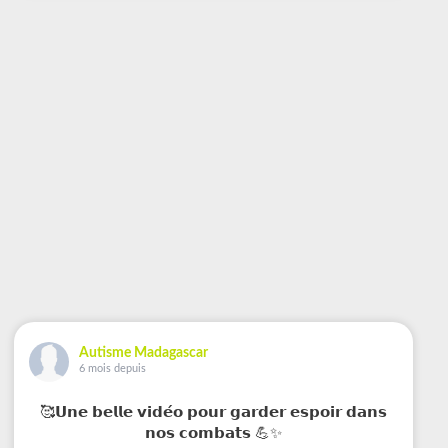
Autisme Madagascar
6 mois depuis
🥰𝗨𝗻𝗲 𝗯𝗲𝗹𝗹𝗲 𝘃𝗶𝗱𝗲́𝗼 𝗽𝗼𝘂𝗿 𝗴𝗮𝗿𝗱𝗲𝗿 𝗲𝘀𝗽𝗼𝗶𝗿 𝗱𝗮𝗻𝘀
𝗻𝗼𝘀 𝗰𝗼𝗺𝗯𝗮𝘁𝘀 💪✨