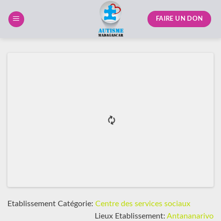
Skip
to
FAIRE UN DON
content
Etablissement Catégorie:
Centre des services sociaux
Lieux Etablissement:
Antananarivo