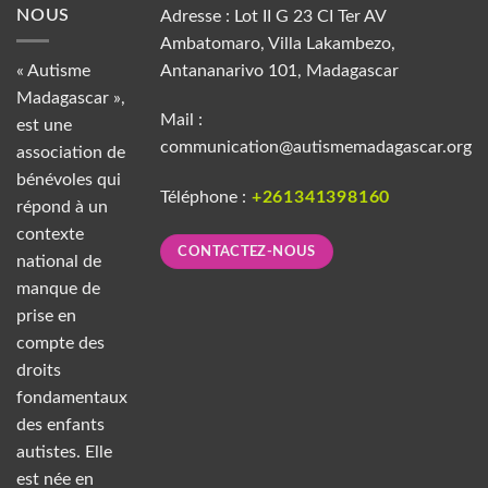
NOUS
Adresse : Lot II G 23 CI Ter AV
Ambatomaro, Villa Lakambezo,
« Autisme
Antananarivo 101, Madagascar
Madagascar »,
Mail :
est une
communication@autismemadagascar.org
association de
bénévoles qui
Téléphone :
+261341398160
répond à un
contexte
CONTACTEZ-NOUS
national de
manque de
prise en
compte des
droits
fondamentaux
des enfants
autistes. Elle
est née en