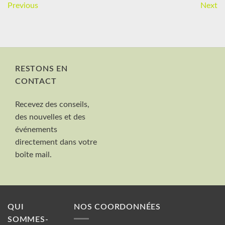
Previous
Next
RESTONS EN
CONTACT
Nom et Prénom
Recevez des conseils,
Votre mail
des nouvelles et des
Valider
événements
directement dans votre
boîte mail.
QUI
NOS COORDONNÉES
SOMMES-