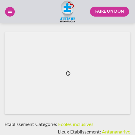
Skip
to
FAIRE UN DON
content
Etablissement Catégorie:
Ecoles inclusives
Lieux Etablissement:
Antananarivo