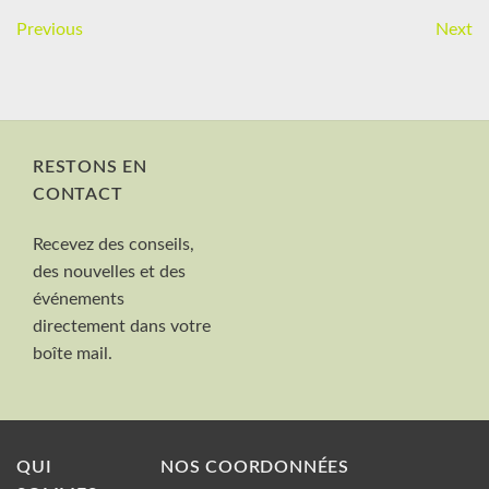
Previous
Next
RESTONS EN
CONTACT
Nom et Prénom
Recevez des conseils,
Votre mail
des nouvelles et des
Valider
événements
directement dans votre
boîte mail.
QUI
NOS COORDONNÉES