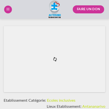
Skip
to
FAIRE UN DON
content
Etablissement Catégorie:
Ecoles inclusives
Lieux Etablissement:
Antananarivo