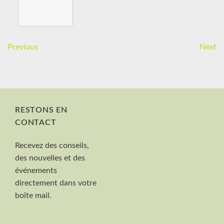
Previous
Next
RESTONS EN
CONTACT
Nom et Prénom
Recevez des conseils,
Votre mail
des nouvelles et des
Valider
événements
directement dans votre
boîte mail.