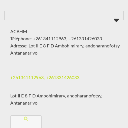
ACBHM
Téléphone: +261341112963, +261331426033
Adresse: Lot II E 8 F D Ambohimirary, andoharanofotsy,
Antananarivo
+261341112963, +261331426033
Lot II E 8 F D Ambohimirary, andoharanofotsy,
Antananarivo