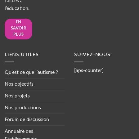
l’accès à
l’éducation.
EN
SAVOIR
PLUS
LIENS UTILES
SUIVEZ-NOUS
[aps-counter]
Qu’est ce que l’autisme ?
Nos objectifs
Nos projets
Nos productions
Forum de discussion
Annuaire des
Etablissements