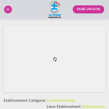
Skip
to
FAIRE UN DON
content
Etablissement Catégorie:
Ecoles inclusives
Lieux Etablissement:
Antananarivo