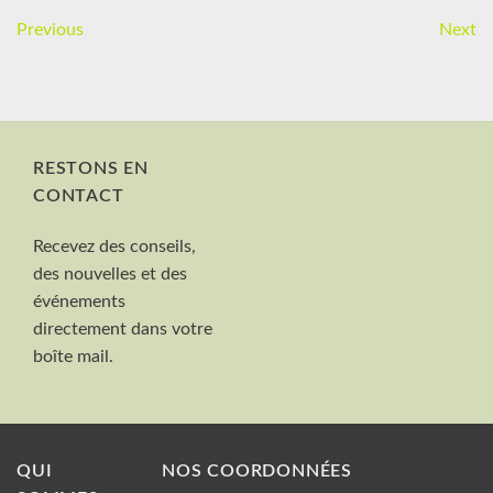
Previous
Next
RESTONS EN
CONTACT
Nom et Prénom
Recevez des conseils,
Votre mail
des nouvelles et des
Valider
événements
directement dans votre
boîte mail.
QUI
NOS COORDONNÉES