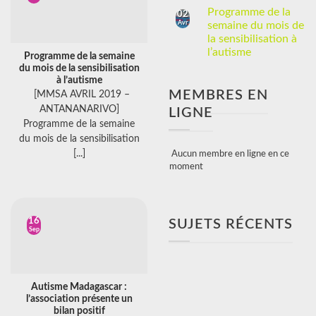
Programme de la
02
Avr
semaine du mois de
la sensibilisation à
l’autisme
Programme de la semaine
du mois de la sensibilisation
à l’autisme
MEMBRES EN
[MMSA AVRIL 2019 –
ANTANANARIVO]
LIGNE
Programme de la semaine
du mois de la sensibilisation
[...]
Aucun membre en ligne en ce
moment
16
SUJETS RÉCENTS
Sep
Autisme Madagascar :
l’association présente un
bilan positif