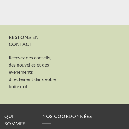
RESTONS EN
CONTACT
Nom et Prénom
Recevez des conseils,
Votre mail
des nouvelles et des
Valider
événements
directement dans votre
boîte mail.
QUI
NOS COORDONNÉES
SOMMES-