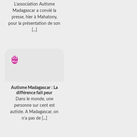
L’association Autisme
Madagascar a convié la
presse, hier à Mahatony,
pour la présentation de son
[...]
03
Mai
Autisme Madagascar : La
différence fait peur
Dans le monde, une
personne sur cent est
autiste. A Madagascar, on
n’a pas de [...]