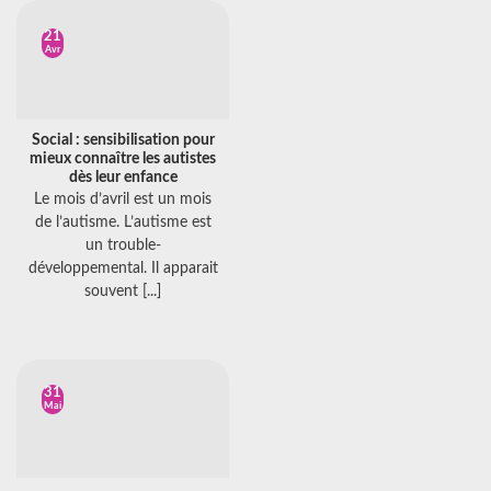
21
Avr
Social : sensibilisation pour
mieux connaître les autistes
dès leur enfance
Le mois d’avril est un mois
de l’autisme. L’autisme est
un trouble-
développemental. Il apparait
souvent [...]
31
Mai