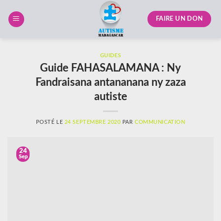
Skip
to
FAIRE UN DON
content
GUIDES
Guide FAHASALAMANA : Ny
Fandraisana antananana ny zaza
autiste
POSTÉ LE
24 SEPTEMBRE 2020
PAR
COMMUNICATION
24
Sep