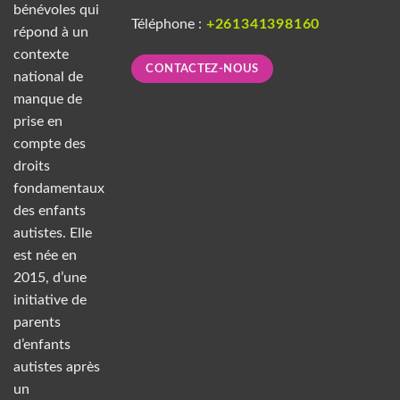
bénévoles qui
Téléphone :
+261341398160
répond à un
contexte
CONTACTEZ-NOUS
national de
manque de
prise en
compte des
droits
fondamentaux
des enfants
autistes. Elle
est née en
2015, d’une
initiative de
parents
d’enfants
autistes après
un