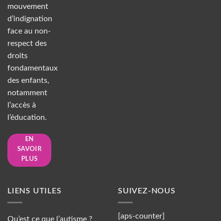
mouvement
d’indignation
face au non-
respect des
droits
fondamentaux
des enfants,
notamment
l’accès à
l’éducation.
EN
SAVOIR
PLUS
LIENS UTILES
SUIVEZ-NOUS
[aps-counter]
Qu’est ce que l’autisme ?