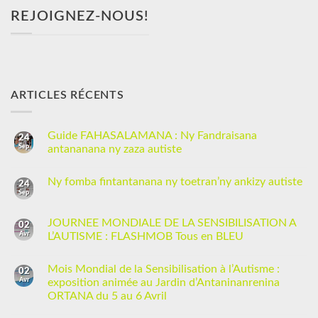
REJOIGNEZ-NOUS!
ARTICLES RÉCENTS
Guide FAHASALAMANA : Ny Fandraisana
24
Sep
antananana ny zaza autiste
Ny fomba fintantanana ny toetran’ny ankizy autiste
24
Sep
JOURNEE MONDIALE DE LA SENSIBILISATION A
02
Avr
L’AUTISME : FLASHMOB Tous en BLEU
Mois Mondial de la Sensibilisation à l’Autisme :
02
Avr
exposition animée au Jardin d’Antaninanrenina
ORTANA du 5 au 6 Avril