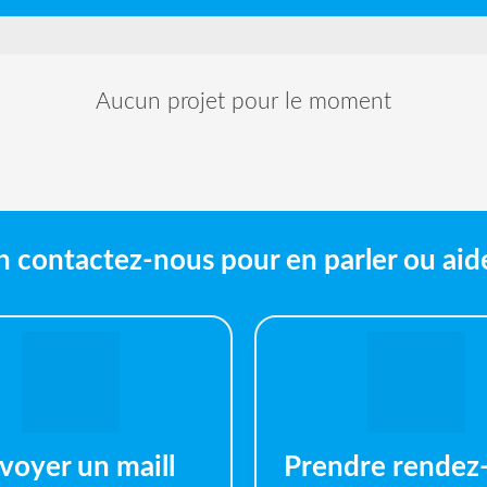
Aucun projet pour le moment
n contactez-nous pour en parler ou aid
voyer un maill
Prendre rendez