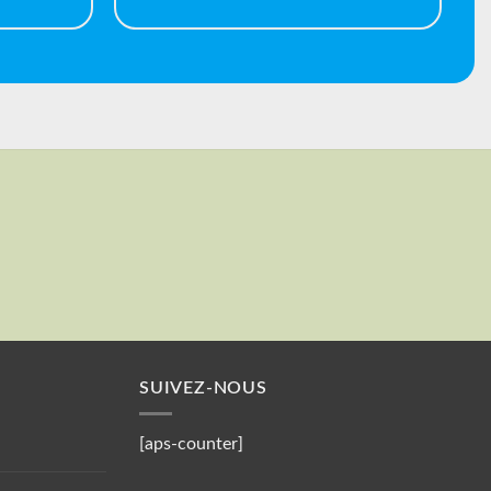
Valider
Votre mail
SUIVEZ-NOUS
[aps-counter]