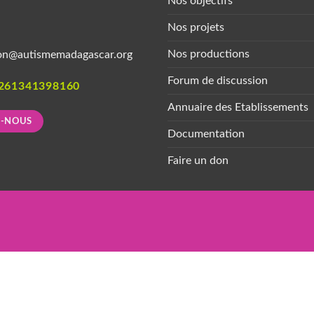
Nos objectifs
Nos projets
Nos productions
on@autismemadagascar.org
Forum de discussion
261341398160
Annuaire des Etablissements
Z-NOUS
Documentation
Faire un don