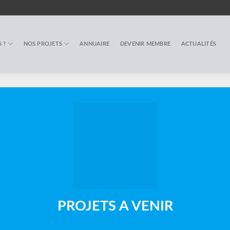
 ?
NOS PROJETS
ANNUAIRE
DEVENIR MEMBRE
ACTUALITÉS
PROJETS A VENIR