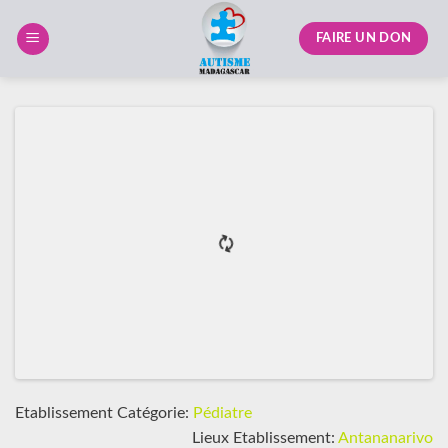
Skip
to
FAIRE UN DON
content
Etablissement Catégorie:
Pédiatre
Lieux Etablissement:
Antananarivo