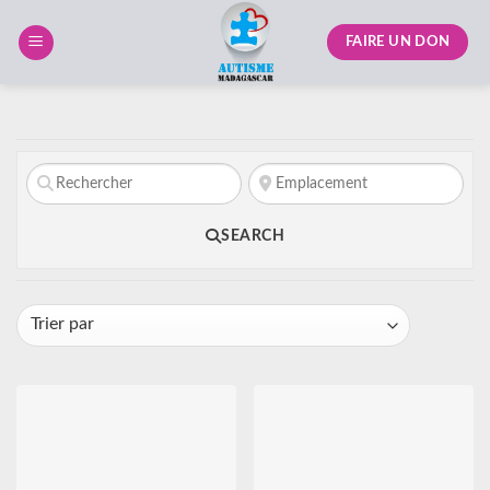
Skip
to
FAIRE UN DON
content
SEARCH