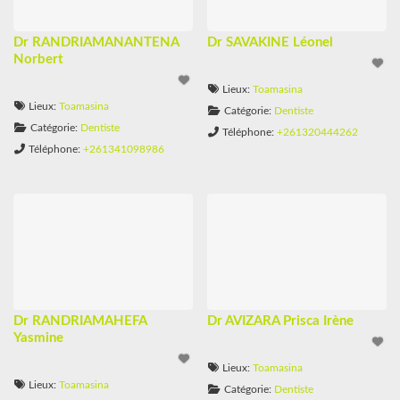
Dr RANDRIAMANANTENA
Dr SAVAKINE Léonel
Norbert
Lieux:
Toamasina
Lieux:
Toamasina
Catégorie:
Dentiste
Catégorie:
Dentiste
Téléphone:
+261320444262
Téléphone:
+261341098986
Dr RANDRIAMAHEFA
Dr AVIZARA Prisca Irène
Yasmine
Lieux:
Toamasina
Lieux:
Toamasina
Catégorie:
Dentiste