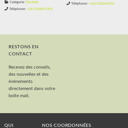
Catégorie:
Dentiste
Téléphone:
+261320264356
Téléphone:
+261340695303
RESTONS EN
CONTACT
Nom et Prénom
Recevez des conseils,
Votre mail
des nouvelles et des
Valider
événements
directement dans votre
boîte mail.
QUI
NOS COORDONNÉES