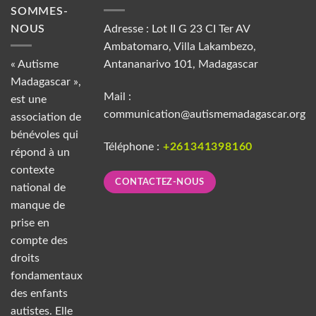
SOMMES-
NOUS
Adresse : Lot II G 23 CI Ter AV
Ambatomaro, Villa Lakambezo,
« Autisme
Antananarivo 101, Madagascar
Madagascar »,
Mail :
est une
communication@autismemadagascar.org
association de
bénévoles qui
Téléphone :
+261341398160
répond à un
contexte
CONTACTEZ-NOUS
national de
manque de
prise en
compte des
droits
fondamentaux
des enfants
autistes. Elle