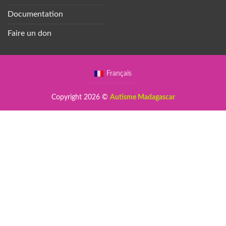
Documentation
Faire un don
Français
Copyright 2026 ©
Autisme Madagascar