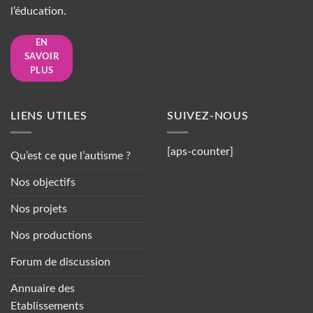
l’éducation.
EN
SAVOIR
PLUS
LIENS UTILES
SUIVEZ-NOUS
[aps-counter]
Qu’est ce que l’autisme ?
Nos objectifs
Nos projets
Nos productions
Forum de discussion
Annuaire des
Etablissements