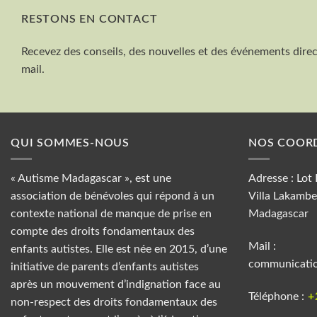
RESTONS EN CONTACT
Recevez des conseils, des nouvelles et des événements dire
mail.
QUI SOMMES-NOUS
NOS COOR
« Autisme Madagascar », est une
Adresse : Lot
association de bénévoles qui répond à un
Villa Lakambe
contexte national de manque de prise en
Madagascar
compte des droits fondamentaux des
Mail :
enfants autistes. Elle est née en 2015, d’une
communicati
initiative de parents d’enfants autistes
après un mouvement d’indignation face au
Téléphone :
+
non-respect des droits fondamentaux des