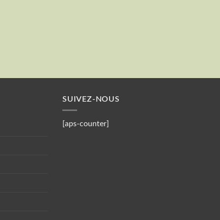
Valider
Votre mail
SUIVEZ-NOUS
[aps-counter]