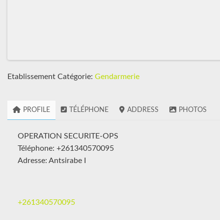
Etablissement Catégorie:
Gendarmerie
PROFILE
TÉLÉPHONE
ADDRESS
PHOTOS
OPERATION SECURITE-OPS
Téléphone: +261340570095
Adresse: Antsirabe I
+261340570095