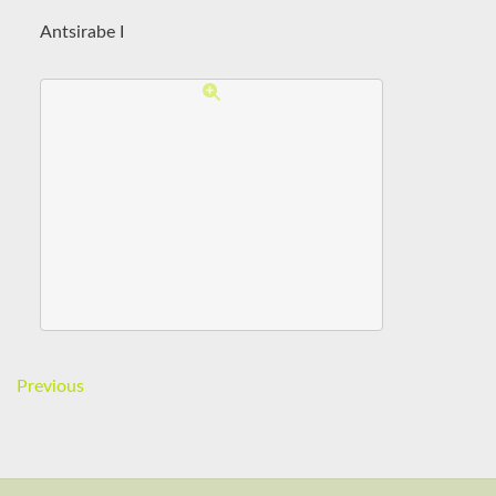
Antsirabe I
Previous