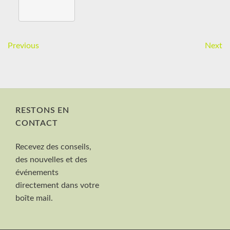
Previous
Next
RESTONS EN
CONTACT
Nom et Prénom
Recevez des conseils,
Votre mail
des nouvelles et des
Valider
événements
directement dans votre
boîte mail.