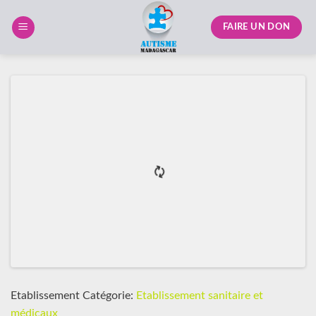
Skip
to
FAIRE UN DON
content
Etablissement Catégorie:
Etablissement sanitaire et
médicaux