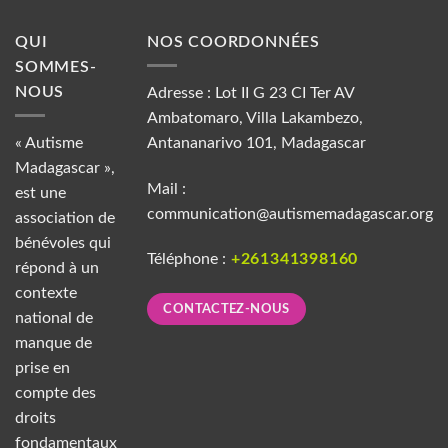
QUI
NOS COORDONNÉES
SOMMES-
NOUS
Adresse : Lot II G 23 CI Ter AV
Ambatomaro, Villa Lakambezo,
« Autisme
Antananarivo 101, Madagascar
Madagascar »,
Mail :
est une
communication@autismemadagascar.org
association de
bénévoles qui
Téléphone :
+261341398160
répond à un
contexte
CONTACTEZ-NOUS
national de
manque de
prise en
compte des
droits
fondamentaux