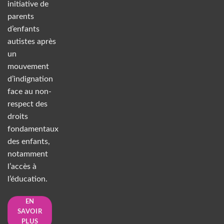
initiative de
parents
d’enfants
autistes après
un
mouvement
d’indignation
face au non-
respect des
droits
fondamentaux
des enfants,
notamment
l’accès à
l’éducation.
EN
SAVOIR
PLUS