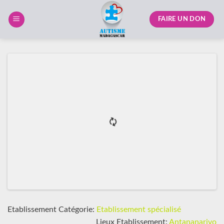
Skip
to
FAIRE UN DON
content
Etablissement Catégorie:
Etablissement spécialisé
Lieux Etablissement:
Antananarivo