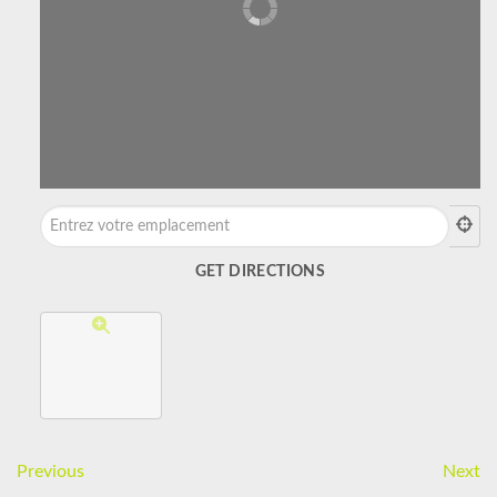
Previous
Next