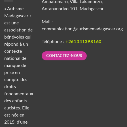
Ambatomaro, Villa Lakambezo,
« Autisme
Antananarivo 101, Madagascar
Madagascar »,
Mail :
est une
communication@autismemadagascar.org
association de
bénévoles qui
Téléphone :
+261341398160
répond à un
contexte
CONTACTEZ-NOUS
national de
manque de
prise en
compte des
droits
fondamentaux
des enfants
autistes. Elle
est née en
2015, d’une