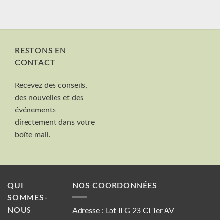
RESTONS EN
CONTACT
Nom et Prénom
Recevez des conseils,
Votre mail
des nouvelles et des
Valider
événements
directement dans votre
boîte mail.
QUI
NOS COORDONNÉES
SOMMES-
NOUS
Adresse : Lot II G 23 CI Ter AV