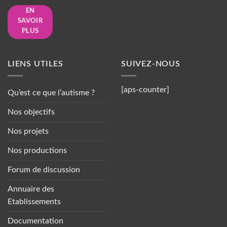
EN
SAVOIR
PLUS
LIENS UTILES
SUIVEZ-NOUS
[aps-counter]
Qu’est ce que l’autisme ?
Nos objectifs
Nos projets
Nos productions
Forum de discussion
Annuaire des
Etablissements
Documentation