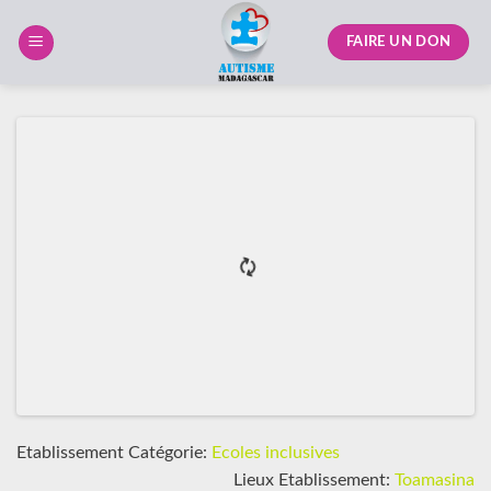
Skip
to
FAIRE UN DON
content
Etablissement Catégorie:
Ecoles inclusives
Lieux Etablissement:
Toamasina