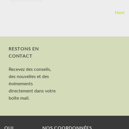
Next
RESTONS EN
CONTACT
Nom et Prénom
Recevez des conseils,
Votre mail
des nouvelles et des
Valider
événements
directement dans votre
boîte mail.
QUI
NOS COORDONNÉES