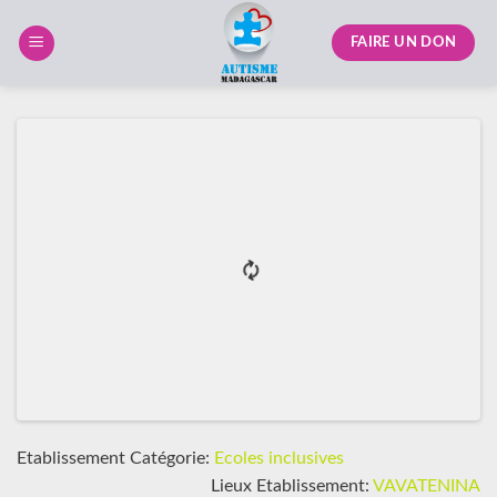
Skip
to
FAIRE UN DON
content
Etablissement Catégorie:
Ecoles inclusives
Lieux Etablissement:
VAVATENINA