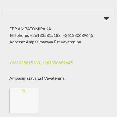
EPP AMBATOMIPAKA
Téléphone: +261335815183, +261330689645
Adresse: Ampasimazava Est Vavatenina
+261335815183, +261330689645
Ampasimazava Est Vavatenina