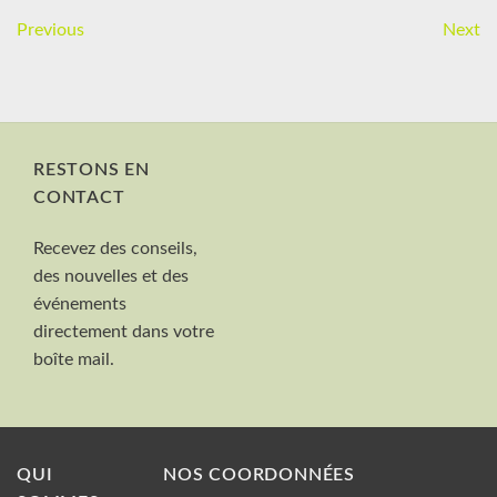
Previous
Next
RESTONS EN
CONTACT
Nom et Prénom
Recevez des conseils,
Votre mail
des nouvelles et des
Valider
événements
directement dans votre
boîte mail.
QUI
NOS COORDONNÉES