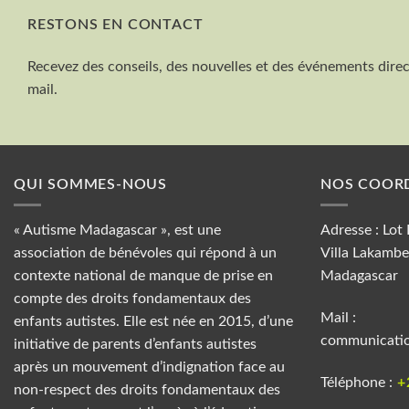
RESTONS EN CONTACT
Recevez des conseils, des nouvelles et des événements dire
mail.
QUI SOMMES-NOUS
NOS COOR
« Autisme Madagascar », est une
Adresse : Lot
association de bénévoles qui répond à un
Villa Lakambe
contexte national de manque de prise en
Madagascar
compte des droits fondamentaux des
Mail :
enfants autistes. Elle est née en 2015, d’une
communicati
initiative de parents d’enfants autistes
après un mouvement d’indignation face au
Téléphone :
+
non-respect des droits fondamentaux des