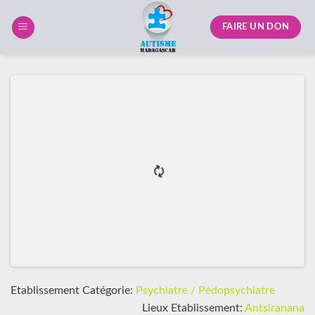
Skip
to
FAIRE UN DON
content
Etablissement Catégorie:
Psychiatre / Pédopsychiatre
Lieux Etablissement:
Antsiranana