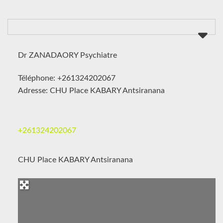
Dr ZANADAORY Psychiatre
Téléphone: +261324202067
Adresse: CHU Place KABARY Antsiranana
+261324202067
CHU Place KABARY Antsiranana