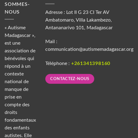
SOMMES-
NOUS
Adresse : Lot II G 23 CI Ter AV
Ambatomaro, Villa Lakambezo,
« Autisme
Antananarivo 101, Madagascar
Madagascar »,
Mail :
est une
communication@autismemadagascar.org
association de
bénévoles qui
Téléphone :
+261341398160
répond à un
contexte
CONTACTEZ-NOUS
national de
manque de
prise en
compte des
droits
fondamentaux
des enfants
autistes. Elle