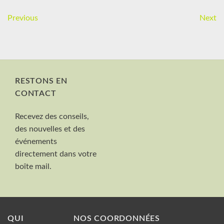
Previous
Next
RESTONS EN
CONTACT
Nom et Prénom
Recevez des conseils,
Votre mail
des nouvelles et des
Valider
événements
directement dans votre
boîte mail.
QUI
NOS COORDONNÉES