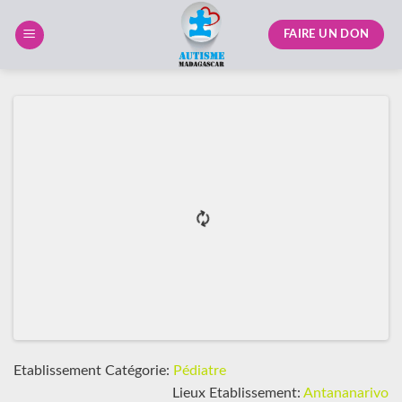
Skip
to
FAIRE UN DON
content
Etablissement Catégorie:
Pédiatre
Lieux Etablissement:
Antananarivo