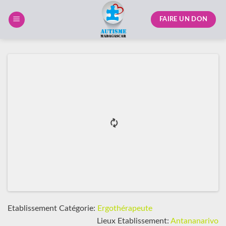
Skip
to
FAIRE UN DON
content
Etablissement Catégorie:
Ergothérapeute
Lieux Etablissement:
Antananarivo