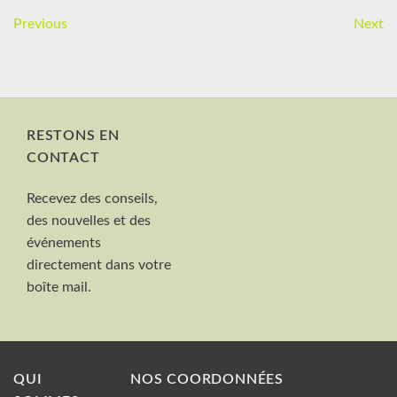
Previous
Next
RESTONS EN
CONTACT
Nom et Prénom
Recevez des conseils,
Votre mail
des nouvelles et des
Valider
événements
directement dans votre
boîte mail.
QUI
NOS COORDONNÉES