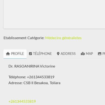
Etablissement Catégorie:
Médecins généralistes
PROFILE
TÉLÉPHONE
ADDRESS
MAP
P
Dr. RASOANIRINA Victorine
Téléphone: +261344533819
Adresse: CSB II Besakoa, Toliara
+261344533819