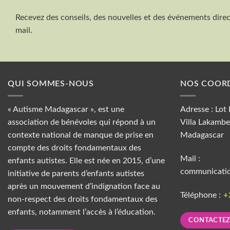
Recevez des conseils, des nouvelles et des événements dire
mail.
QUI SOMMES-NOUS
NOS COOR
« Autisme Madagascar », est une
Adresse : Lot
association de bénévoles qui répond à un
Villa Lakambe
contexte national de manque de prise en
Madagascar
compte des droits fondamentaux des
Mail :
enfants autistes. Elle est née en 2015, d’une
communicati
initiative de parents d’enfants autistes
après un mouvement d’indignation face au
Téléphone :
+
non-respect des droits fondamentaux des
enfants, notamment l’accès à l’éducation.
CONTACTE