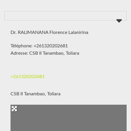
Dr. RALIMANANA Florence Lalanirina
Téléphone: +261320202681
Adresse: CSB II Tanambao, Toliara
+261320202681
CSB II Tanambao, Toliara