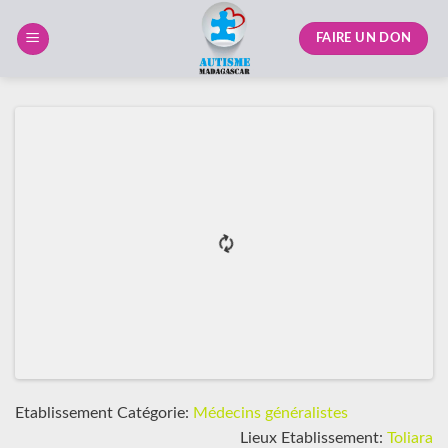
Skip
to
FAIRE UN DON
content
Etablissement Catégorie:
Médecins généralistes
Lieux Etablissement:
Toliara