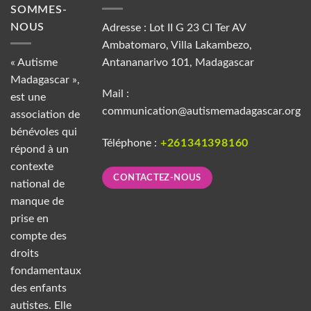
SOMMES-
NOUS
Adresse : Lot II G 23 CI Ter AV
Ambatomaro, Villa Lakambezo,
« Autisme
Antananarivo 101, Madagascar
Madagascar »,
Mail :
est une
communication@autismemadagascar.org
association de
bénévoles qui
Téléphone :
+261341398160
répond à un
contexte
CONTACTEZ-NOUS
national de
manque de
prise en
compte des
droits
fondamentaux
des enfants
autistes. Elle