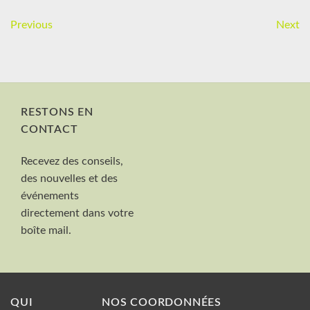
Previous
Next
RESTONS EN
CONTACT
Nom et Prénom
Recevez des conseils,
Votre mail
des nouvelles et des
Valider
événements
directement dans votre
boîte mail.
QUI
NOS COORDONNÉES