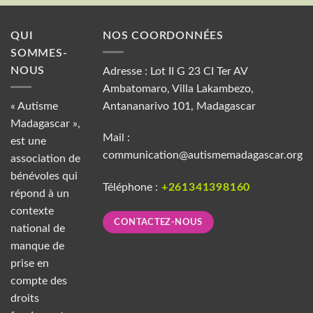
QUI
NOS COORDONNÉES
SOMMES-
NOUS
Adresse : Lot II G 23 CI Ter AV
Ambatomaro, Villa Lakambezo,
« Autisme
Antananarivo 101, Madagascar
Madagascar »,
Mail :
est une
communication@autismemadagascar.org
association de
bénévoles qui
Téléphone :
+261341398160
répond à un
contexte
CONTACTEZ-NOUS
national de
manque de
prise en
compte des
droits