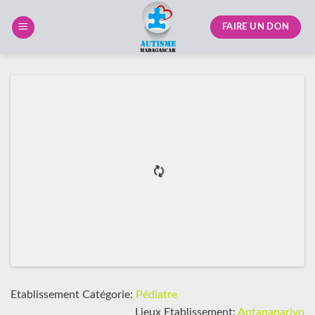
Skip
to
FAIRE UN DON
content
Etablissement Catégorie:
Pédiatre
Lieux Etablissement:
Antananarivo