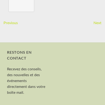
Previous
Next
RESTONS EN
CONTACT
Nom et Prénom
Recevez des conseils,
Votre mail
des nouvelles et des
Valider
événements
directement dans votre
boîte mail.