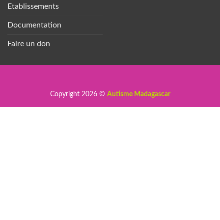
Etablissements
Documentation
Faire un don
Copyright 2026 ©
Autisme Madagascar