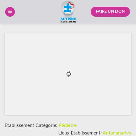
Skip
to
FAIRE UN DON
content
Etablissement Catégorie:
Pédiatre
Lieux Etablissement:
Antananarivo