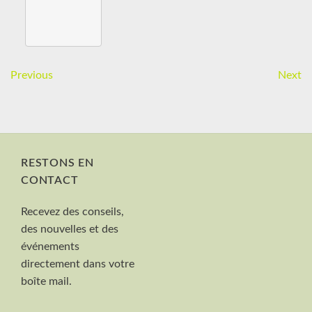
Previous
Next
RESTONS EN
CONTACT
Nom et Prénom
Recevez des conseils,
Votre mail
des nouvelles et des
Valider
événements
directement dans votre
boîte mail.