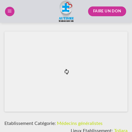
Skip
to
FAIRE UN DON
content
Etablissement Catégorie:
Médecins généralistes
Lieux Etablissement:
Toliara