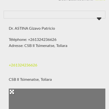
Dr. ASTINA Gizavo Patricio
Téléphone: +261324236626
Adresse: CSB II Tsimenatse, Toliara
+261324236626
CSB II Tsimenatse, Toliara