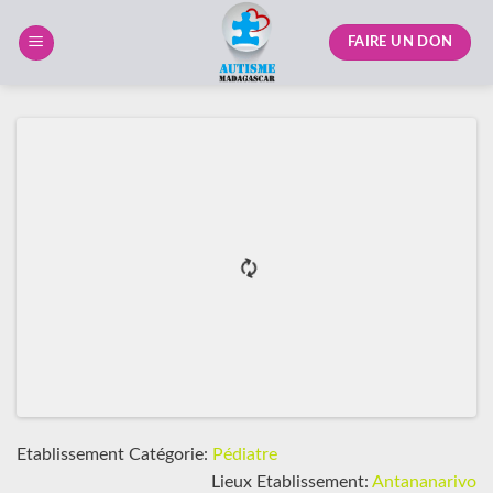
Skip
to
FAIRE UN DON
content
Etablissement Catégorie:
Pédiatre
Lieux Etablissement:
Antananarivo