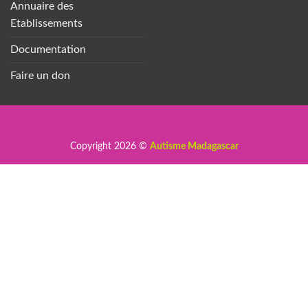
Annuaire des
Etablissements
Documentation
Faire un don
Copyright 2026 ©
Autisme Madagascar