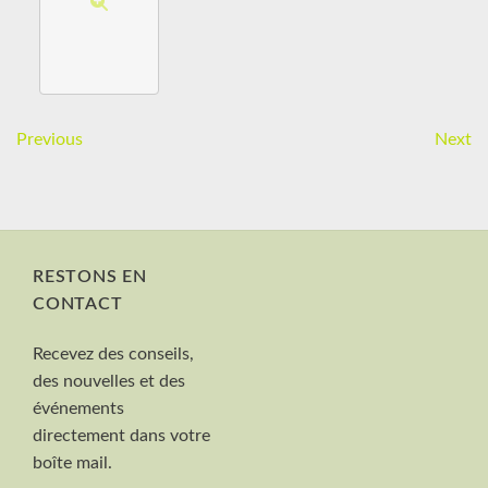
Previous
Next
RESTONS EN
CONTACT
Nom et Prénom
Recevez des conseils,
Votre mail
des nouvelles et des
Valider
événements
directement dans votre
boîte mail.