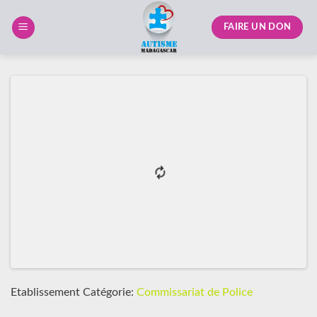
Skip
to
FAIRE UN DON
content
Etablissement Catégorie:
Commissariat de Police