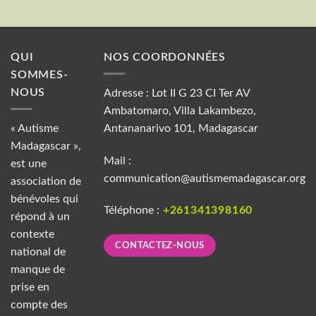
QUI
NOS COORDONNÉES
SOMMES-
NOUS
Adresse : Lot II G 23 CI Ter AV
Ambatomaro, Villa Lakambezo,
« Autisme
Antananarivo 101, Madagascar
Madagascar »,
Mail :
est une
communication@autismemadagascar.org
association de
bénévoles qui
Téléphone :
+261341398160
répond à un
contexte
CONTACTEZ-NOUS
national de
manque de
prise en
compte des