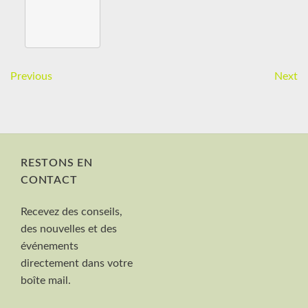
Previous
Next
RESTONS EN
CONTACT
Nom et Prénom
Recevez des conseils,
Votre mail
des nouvelles et des
Valider
événements
directement dans votre
boîte mail.