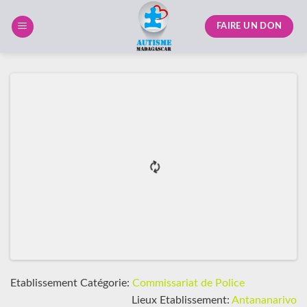
Skip
to
FAIRE UN DON
content
Etablissement Catégorie:
Commissariat de Police
Lieux Etablissement:
Antananarivo