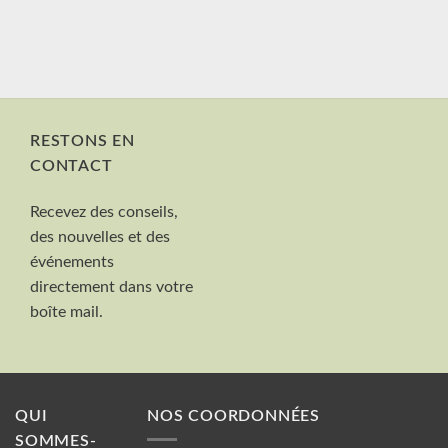
RESTONS EN
CONTACT
Nom et Prénom
Recevez des conseils,
Votre mail
des nouvelles et des
Valider
événements
directement dans votre
boîte mail.
QUI
NOS COORDONNÉES
SOMMES-