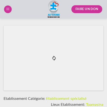
Skip
to
FAIRE UN DON
content
Etablissement Catégorie:
Etablissement spécialisé
Lieux Etablissement:
Toamasina