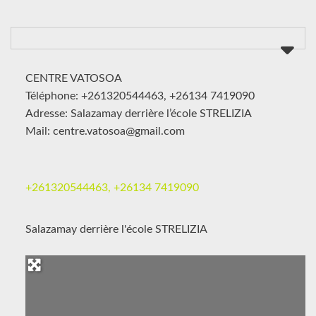
CENTRE VATOSOA
Téléphone: +261320544463, +26134 7419090
Adresse: Salazamay derrière l’école STRELIZIA
Mail: centre.vatosoa@gmail.com
+261320544463, +26134 7419090
Salazamay derrière l'école STRELIZIA