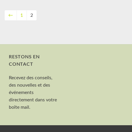
←
1
2
RESTONS EN
CONTACT
Nom et Prénom
Recevez des conseils,
Votre mail
des nouvelles et des
Valider
événements
directement dans votre
boîte mail.