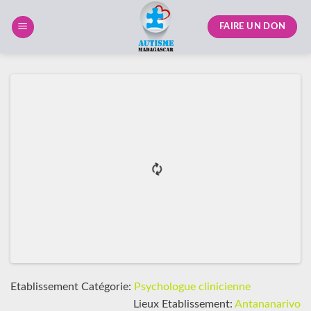
Skip
to
FAIRE UN DON
content
Etablissement Catégorie:
Psychologue clinicienne
Lieux Etablissement:
Antananarivo