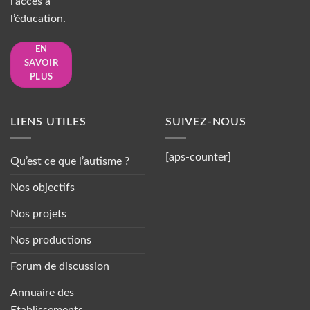
l’accès à
l’éducation.
EN
SAVOIR
PLUS
LIENS UTILES
SUIVEZ-NOUS
[aps-counter]
Qu’est ce que l’autisme ?
Nos objectifs
Nos projets
Nos productions
Forum de discussion
Annuaire des
Etablissements