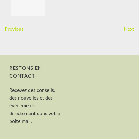
Previous
Next
RESTONS EN
CONTACT
Nom et Prénom
Recevez des conseils,
Votre mail
des nouvelles et des
Valider
événements
directement dans votre
boîte mail.